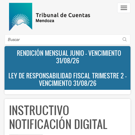
Pasar
Toggl
al
navig
contenido
principal
Buscar
RENDICIÓN MENSUAL JUNIO - VENCIMIENTO
31/08/26
LEY DE RESPONSABILIDAD FISCAL TRIMESTRE 2 -
VENCIMIENTO 31/08/26
INSTRUCTIVO
NOTIFICACIÓN DIGITAL