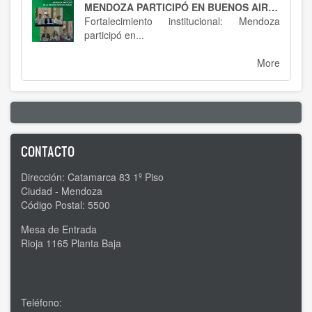
MENDOZA PARTICIPÓ EN BUENOS AIRES : SPTCRA
Fortalecimiento institucional: Mendoza
participó en...
More
CONTACTO
Dirección: Catamarca 83 1º Piso
Ciudad - Mendoza
Código Postal: 5500
Mesa de Entrada
Rioja 1165 Planta Baja
Teléfono: