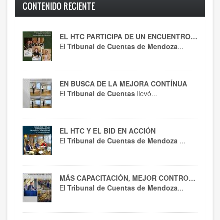
CONTENIDO RECIENTE
EL HTC PARTICIPA DE UN ENCUENTRO CLAVE
El
Tribunal de Cuentas de Mendoza
...
EN BUSCA DE LA MEJORA CONTÍNUA
El
Tribunal de Cuentas
llevó...
EL HTC Y EL BID EN ACCIÓN
El
Tribunal de Cuentas de Mendoza
...
MÁS CAPACITACIÓN, MEJOR CONTROL : EL HTC SE ACTUALIZA EN RT 54
El
Tribunal de Cuentas de Mendoza
...