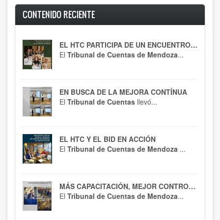
CONTENIDO RECIENTE
EL HTC PARTICIPA DE UN ENCUENTRO CLAVE
El
Tribunal de Cuentas de Mendoza
...
EN BUSCA DE LA MEJORA CONTÍNUA
El
Tribunal de Cuentas
llevó...
EL HTC Y EL BID EN ACCIÓN
El
Tribunal de Cuentas de Mendoza
...
MÁS CAPACITACIÓN, MEJOR CONTROL : EL HTC SE ACTUALIZA EN RT 54
El
Tribunal de Cuentas de Mendoza
...