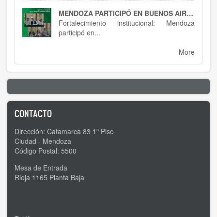
MENDOZA PARTICIPÓ EN BUENOS AIRES : SPTCRA
Fortalecimiento institucional: Mendoza
participó en...
More
CONTACTO
Dirección: Catamarca 83 1º Piso
Ciudad - Mendoza
Código Postal: 5500
Mesa de Entrada
Rioja 1165 Planta Baja