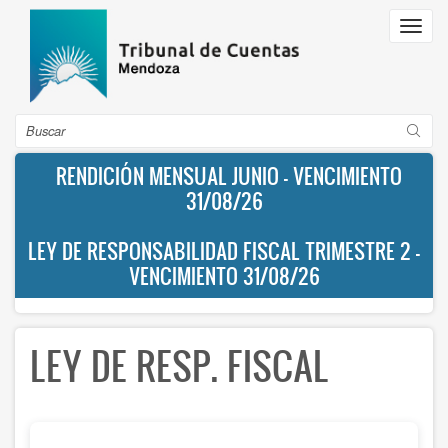
Pasar
Toggl
al
navig
contenido
principal
Buscar
RENDICIÓN MENSUAL JUNIO - VENCIMIENTO
31/08/26
LEY DE RESPONSABILIDAD FISCAL TRIMESTRE 2 -
VENCIMIENTO 31/08/26
LEY DE RESP. FISCAL