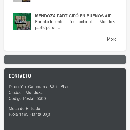
MENDOZA PARTICIPÓ EN BUENOS AIRES : SPTCRA
Fortalecimiento institucional: Mendoza
participó en...
More
CONTACTO
Dirección: Catamarca 83 1º Piso
Ciudad - Mendoza
Código Postal: 5500
Mesa de Entrada
Rioja 1165 Planta Baja