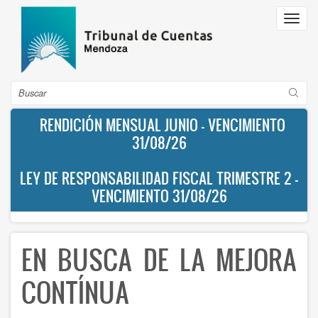
Pasar
Toggl
al
navig
contenido
principal
Buscar
RENDICIÓN MENSUAL JUNIO - VENCIMIENTO
31/08/26
LEY DE RESPONSABILIDAD FISCAL TRIMESTRE 2 -
VENCIMIENTO 31/08/26
EN BUSCA DE LA MEJORA
CONTÍNUA