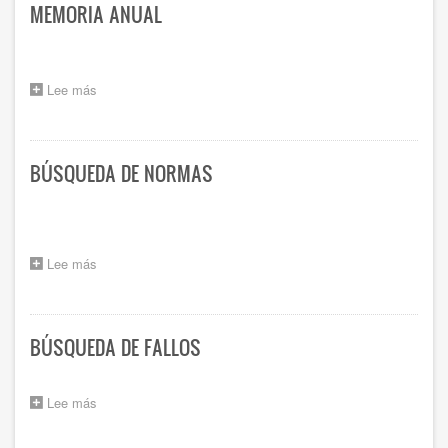
MEMORIA ANUAL
Lee más
sobre
MEMORIA
ANUAL
BÚSQUEDA DE NORMAS
Lee más
sobre
BÚSQUEDA
DE
NORMAS
BÚSQUEDA DE FALLOS
Lee más
sobre
BÚSQUEDA
DE