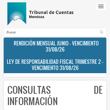
Pasar
Toggl
al
navig
contenido
principal
Buscar
RENDICIÓN MENSUAL JUNIO - VENCIMIENTO
31/08/26
LEY DE RESPONSABILIDAD FISCAL TRIMESTRE 2 -
VENCIMIENTO 31/08/26
CONSULTAS DE
INFORMACIÓN