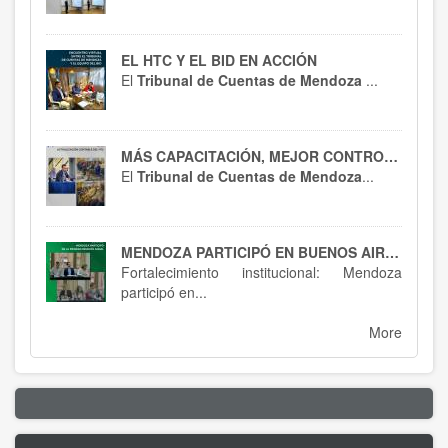
EL HTC Y EL BID EN ACCIÓN
El
Tribunal de Cuentas de Mendoza
...
MÁS CAPACITACIÓN, MEJOR CONTROL : EL HTC SE ACTUALIZA EN RT 54
El
Tribunal de Cuentas de Mendoza
...
MENDOZA PARTICIPÓ EN BUENOS AIRES : SPTCRA
Fortalecimiento institucional: Mendoza
participó en...
More