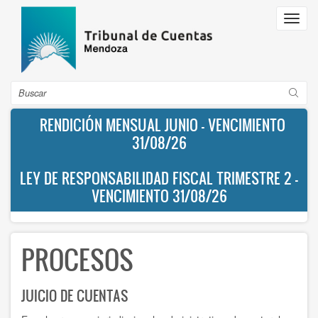
Pasar
Toggl
al
navig
contenido
principal
Buscar
RENDICIÓN MENSUAL JUNIO - VENCIMIENTO
31/08/26
LEY DE RESPONSABILIDAD FISCAL TRIMESTRE 2 -
VENCIMIENTO 31/08/26
PROCESOS
JUICIO DE CUENTAS