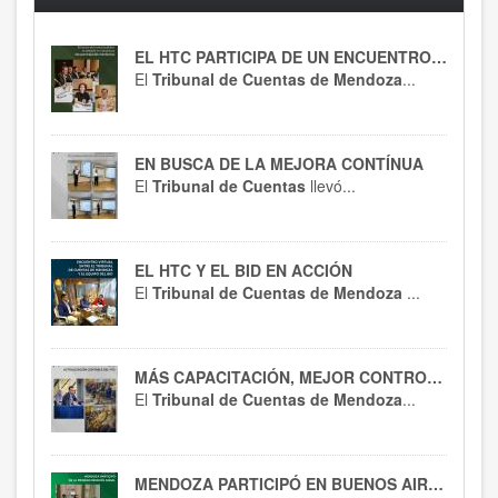
EL HTC PARTICIPA DE UN ENCUENTRO CLAVE
El
Tribunal de Cuentas de Mendoza
...
EN BUSCA DE LA MEJORA CONTÍNUA
El
Tribunal de Cuentas
llevó...
EL HTC Y EL BID EN ACCIÓN
El
Tribunal de Cuentas de Mendoza
...
MÁS CAPACITACIÓN, MEJOR CONTROL : EL HTC SE ACTUALIZA EN RT 54
El
Tribunal de Cuentas de Mendoza
...
MENDOZA PARTICIPÓ EN BUENOS AIRES : SPTCRA