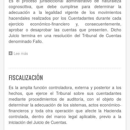
Es el proceso jurisdiccional administrativo de naturaleza
cognoscitiva, que debe cumplirse para determinar la
adecuación a la legalidad vigente de los movimientos
hacendales realizados por los Cuentadantes durante cada
ejercicio económico-financiero y, consecuentemente,
aprobar o desaprobar las cuentas que presenten. Dicho
Juicio termina en una resolución del Tribunal de Cuentas
denominado Fallo.
Lee más
sobre
JUICIO
DE
CUENTAS
FISCALIZACIÓN
Es la amplia función controladora, externa y posterior a los
hechos, que ejerce el Tribunal sobre sus cuentadantes
mediante procedimientos de auditoría, con el objeto de
determinar la adecuación de los sistemas, actos económico-
financieros y toda otra operación que afecte la Hacienda
controlada, dentro del marco legal aplicable, previo a la
iniciación del Juicio de Cuentas.