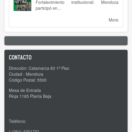
Fortalecimiento institucional: Mendoza
participó en...
More
CONTACTO
Dirección: Catamarca 83 1º Piso
Ciudad - Mendoza
Código Postal: 5500
Mesa de Entrada
Rioja 1165 Planta Baja
Teléfono:
(261) 4201731