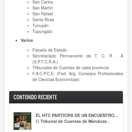
San Carlos
San Martín
San Rafael
Santa Rosa
Tunuyán
Tupungato
Varios
Fiscalía de Estado
Secretariado Permanente de T. C. R . A
(S.P.T.C.R.A.)
Tribunales de Cuentas de cada provincia
F.A.C.P.C.E. (Fed. Arg. Consejos Profesionales
de Ciencias Económicas)
CONTENIDO RECIENTE
EL HTC PARTICIPA DE UN ENCUENTRO CLAVE
El
Tribunal de Cuentas de Mendoza
...