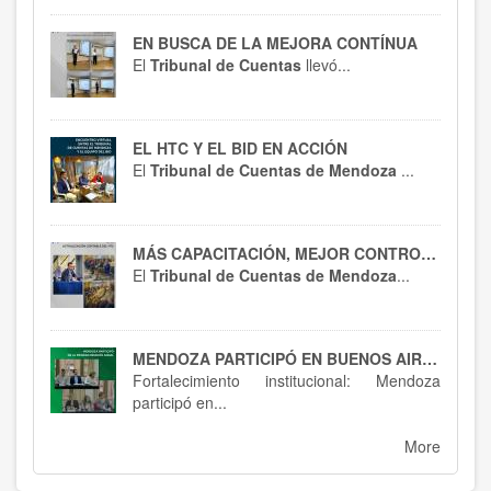
EN BUSCA DE LA MEJORA CONTÍNUA
El
Tribunal de Cuentas
llevó...
EL HTC Y EL BID EN ACCIÓN
El
Tribunal de Cuentas de Mendoza
...
MÁS CAPACITACIÓN, MEJOR CONTROL : EL HTC SE ACTUALIZA EN RT 54
El
Tribunal de Cuentas de Mendoza
...
MENDOZA PARTICIPÓ EN BUENOS AIRES : SPTCRA
Fortalecimiento institucional: Mendoza
participó en...
More