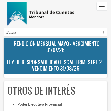
Pasar
Toggl
al
navig
contenido
principal
Buscar
RENDICIÓN MENSUAL MAYO - VENCIMIENTO
31/07/26
LEY DE RESPONSABILIDAD FISCAL TRIMESTRE 2 -
VENCIMIENTO 31/08/26
OTROS DE INTERÉS
Poder Ejecutivo Provincial