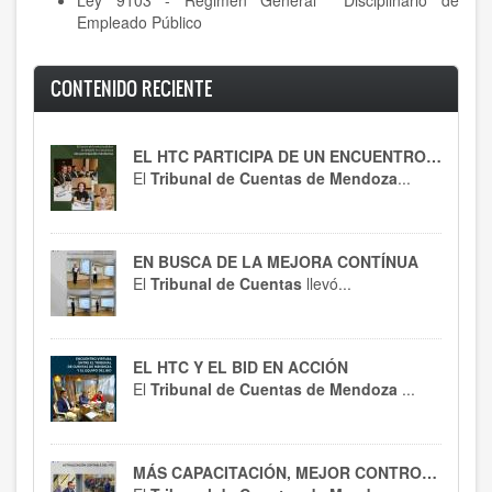
Ley 9103 - Régimen General Disciplinario de
Empleado Público
CONTENIDO RECIENTE
EL HTC PARTICIPA DE UN ENCUENTRO CLAVE
El
Tribunal de Cuentas de Mendoza
...
EN BUSCA DE LA MEJORA CONTÍNUA
El
Tribunal de Cuentas
llevó...
EL HTC Y EL BID EN ACCIÓN
El
Tribunal de Cuentas de Mendoza
...
MÁS CAPACITACIÓN, MEJOR CONTROL : EL HTC SE ACTUALIZA EN RT 54