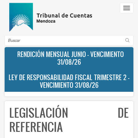
Pasar
Toggl
al
navig
contenido
principal
Buscar
RENDICIÓN MENSUAL JUNIO - VENCIMIENTO
31/08/26
LEY DE RESPONSABILIDAD FISCAL TRIMESTRE 2 -
VENCIMIENTO 31/08/26
LEGISLACIÓN DE
REFERENCIA