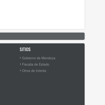
SITIOS
Gobierno de Mendoza
Fiscalia de Estado
Otros de Interés