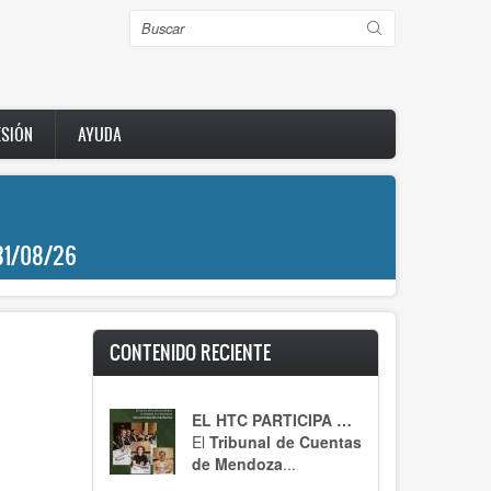
Buscar
ESIÓN
AYUDA
31/08/26
CONTENIDO RECIENTE
EL HTC PARTICIPA DE UN ENCUENTRO CLAVE
El
Tribunal de Cuentas
de Mendoza
...