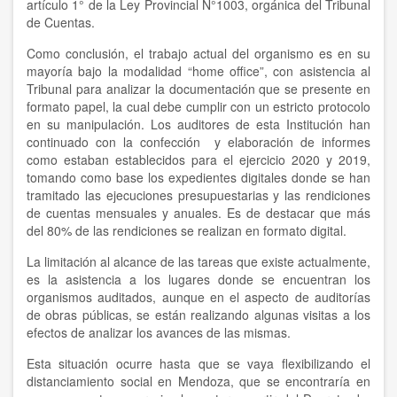
artículo 1° de la Ley Provincial N°1003, orgánica del Tribunal
de Cuentas.
Como conclusión, el trabajo actual del organismo es en su
mayoría bajo la modalidad “home office”, con asistencia al
Tribunal para analizar la documentación que se presente en
formato papel, la cual debe cumplir con un estricto protocolo
en su manipulación. Los auditores de esta Institución han
continuado con la confección y elaboración de informes
como estaban establecidos para el ejercicio 2020 y 2019,
tomando como base los expedientes digitales donde se han
tramitado las ejecuciones presupuestarias y las rendiciones
de cuentas mensuales y anuales. Es de destacar que más
del 80% de las rendiciones se realizan en formato digital.
La limitación al alcance de las tareas que existe actualmente,
es la asistencia a los lugares donde se encuentran los
organismos auditados, aunque en el aspecto de auditorías
de obras públicas, se están realizando algunas visitas a los
efectos de analizar los avances de las mismas.
Esta situación ocurre hasta que se vaya flexibilizando el
distanciamiento social en Mendoza, que se encontraría en