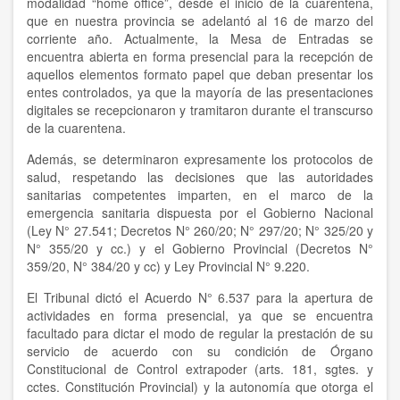
modalidad “home office”, desde el inicio de la cuarentena,
que en nuestra provincia se adelantó al 16 de marzo del
corriente año. Actualmente, la Mesa de Entradas se
encuentra abierta en forma presencial para la recepción de
aquellos elementos formato papel que deban presentar los
entes controlados, ya que la mayoría de las presentaciones
digitales se recepcionaron y tramitaron durante el transcurso
de la cuarentena.
Además, se determinaron expresamente los protocolos de
salud, respetando las decisiones que las autoridades
sanitarias competentes imparten, en el marco de la
emergencia sanitaria dispuesta por el Gobierno Nacional
(Ley N° 27.541; Decretos N° 260/20; N° 297/20; N° 325/20 y
N° 355/20 y cc.) y el Gobierno Provincial (Decretos N°
359/20, N° 384/20 y cc) y Ley Provincial N° 9.220.
El Tribunal dictó el Acuerdo N° 6.537 para la apertura de
actividades en forma presencial, ya que se encuentra
facultado para dictar el modo de regular la prestación de su
servicio de acuerdo con su condición de Órgano
Constitucional de Control extrapoder (arts. 181, sgtes. y
cctes. Constitución Provincial) y la autonomía que otorga el