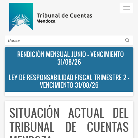
Pasar
Toggl
al
navig
contenido
principal
Buscar
RENDICIÓN MENSUAL JUNIO - VENCIMIENTO
31/08/26
LEY DE RESPONSABILIDAD FISCAL TRIMESTRE 2 -
VENCIMIENTO 31/08/26
SITUACIÓN ACTUAL DEL
TRIBUNAL DE CUENTAS