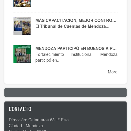
MÁS CAPACITACIÓN, MEJOR CONTROL : EL HTC SE ACTUALIZA EN RT 54
El
Tribunal de Cuentas de Mendoza
...
MENDOZA PARTICIPÓ EN BUENOS AIRES : SPTCRA
Fortalecimiento institucional: Mendoza
participó en...
More
CONTACTO
Dirección: Catamarca 83 1º Piso
Ciudad - Mendoza