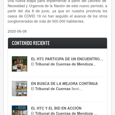
una nueva etapa para implementar a partir del Decreto de
Necesidad y Urgencia de la Nación de este nuevo período, a
partir del día 8 de junio, ya que en nuestra provincia los
casos de COVID 19 no han seguido el avance de los otros
conglomerados de más de 500.000 habitantes.
2020-06-08
CONTENIDO RECIENTE
EL HTC PARTICIPA DE UN ENCUENTRO CLAVE
El
Tribunal de Cuentas de Mendoza
...
EN BUSCA DE LA MEJORA CONTÍNUA
El
Tribunal de Cuentas
llevó...
EL HTC Y EL BID EN ACCIÓN
El
Tribunal de Cuentas de Mendoza
...