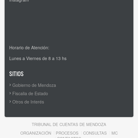
Horario de Atención:
Lunes a Viernes de 8 a 13 hs
SITIOS
Gobierno de Mendoza
Fiscalia de Estado
Otros de Interés
TRIBUNAL DE CUENTAS DE MENDOZA
Footer
ORGANIZACIÓN
PROCESOS
CONSULTAS
MC