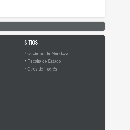
SITIOS
Gobierno de Mendoza
Fiscalia de Estado
Otros de Interés