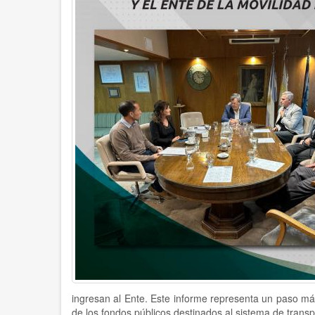
ingresan al Ente. Este informe representa un paso más
de los fondos públicos destinados al sistema de transp