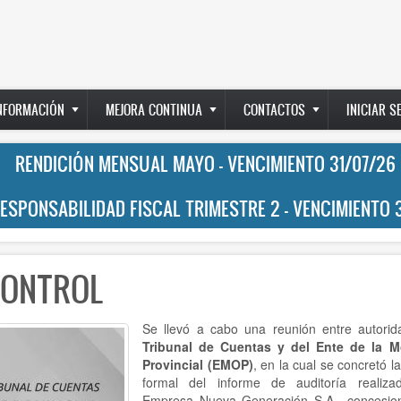
INFORMACIÓN
MEJORA CONTINUA
CONTACTOS
INICIAR S
RENDICIÓN MENSUAL MAYO - VENCIMIENTO 31/07/26
RESPONSABILIDAD FISCAL TRIMESTRE 2 - VENCIMIENTO 
CONTROL
Se llevó a cabo una reunión entre autorid
Tribunal de Cuentas y del Ente de la M
Provincial (EMOP)
, en la cual se concretó l
formal del informe de auditoría realiz
Empresa Nueva Generación S.A., concesion