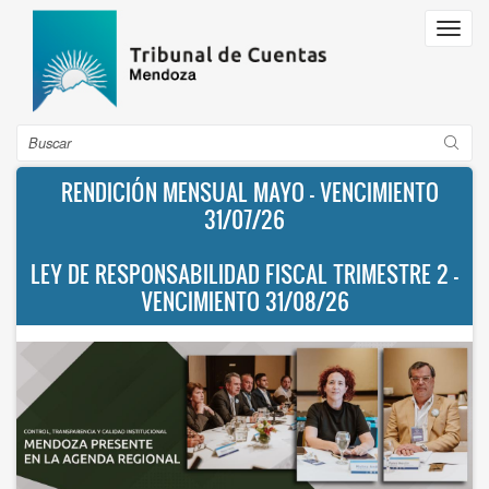
Pasar
Toggl
al
navig
contenido
principal
Buscar
RENDICIÓN MENSUAL MAYO - VENCIMIENTO
31/07/26
LEY DE RESPONSABILIDAD FISCAL TRIMESTRE 2 -
VENCIMIENTO 31/08/26