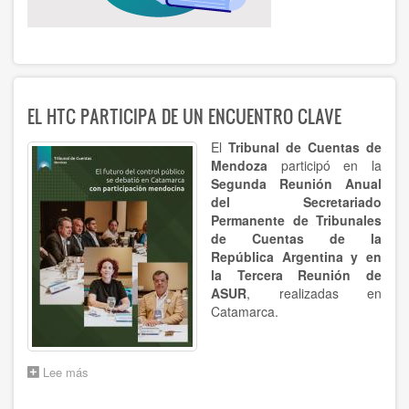
EL HTC PARTICIPA DE UN ENCUENTRO CLAVE
El
Tribunal de Cuentas de
Mendoza
participó en la
Segunda Reunión Anual
del Secretariado
Permanente de Tribunales
de Cuentas de la
República Argentina y en
la Tercera Reunión de
ASUR
, realizadas en
Catamarca.
Lee más
sobre
EL
HTC