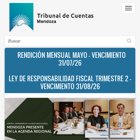
Pasar
Toggl
al
navig
contenido
principal
Buscar
RENDICIÓN MENSUAL MAYO - VENCIMIENTO
31/07/26
LEY DE RESPONSABILIDAD FISCAL TRIMESTRE 2 -
VENCIMIENTO 31/08/26