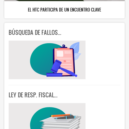
AVE
EN BUSCA DE LA MEJORA CONTÍNUA
BÚSQUEDA DE FALLOS...
LEY DE RESP. FISCAL...