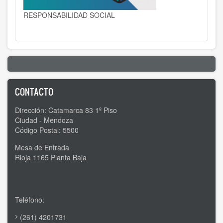
RESPONSABILIDAD SOCIAL
CONTACTO
Dirección: Catamarca 83 1º Piso
Ciudad - Mendoza
Código Postal: 5500
Mesa de Entrada
Rioja 1165 Planta Baja
Teléfono:
(261) 4201731