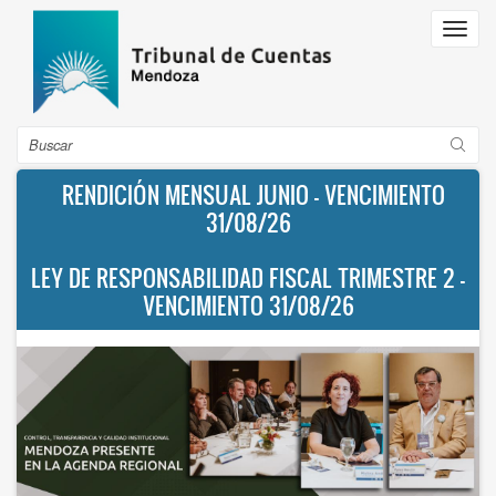
Pasar
Toggl
al
navig
contenido
principal
Buscar
RENDICIÓN MENSUAL JUNIO - VENCIMIENTO
31/08/26
LEY DE RESPONSABILIDAD FISCAL TRIMESTRE 2 -
VENCIMIENTO 31/08/26