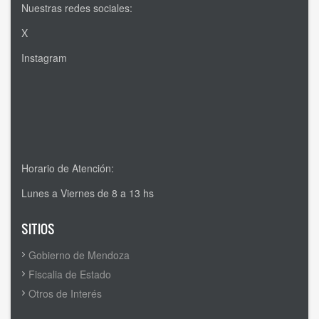
Nuestras redes sociales:
X
Instagram
Horario de Atención:
Lunes a Viernes de 8 a 13 hs
SITIOS
Gobierno de Mendoza
Fiscalia de Estado
Otros de Interés