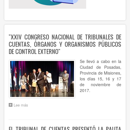
"XXIV CONGRESO NACIONAL DE TRIBUNALES DE
CUENTAS, ÓRGANOS Y ORGANISMOS PÚBLICOS
DE CONTROL EXTERNO"
Se llevó a cabo en la
Ciudad de Posadas,
Provincia de Misiones,
los días 15, 16 y 17
de noviembre de
2017.
Lee más
sobre
"XXIV
CONGRESO
NACIONAL
DE
EL TRIBUNAL DE CUENTAS PRESENTÓ LA PAUTA