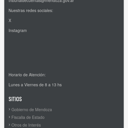
tribunaldecuentas@mendoza.gov.ar
Nuestras redes sociales:
X
Instagram
Horario de Atención:
Lunes a Viernes de 8 a 13 hs
SITIOS
Gobierno de Mendoza
Fiscalia de Estado
Otros de Interés