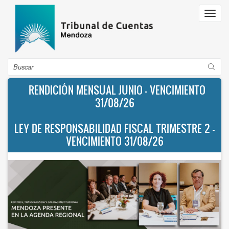
Pasar
Toggl
al
navig
contenido
principal
Buscar
RENDICIÓN MENSUAL JUNIO - VENCIMIENTO
31/08/26
LEY DE RESPONSABILIDAD FISCAL TRIMESTRE 2 -
VENCIMIENTO 31/08/26